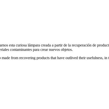
rnos esta curiosa lámpara creada a partir de la recuperación de producto
eriales contaminantes para crear nuevos objetos.
 made from recovering products that have outlived their usefulness, in t