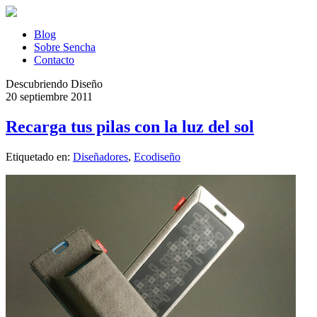
Blog
Sobre Sencha
Contacto
Descubriendo Diseño
20 septiembre 2011
Recarga tus pilas con la luz del sol
Etiquetado en:
Diseñadores
,
Ecodiseño