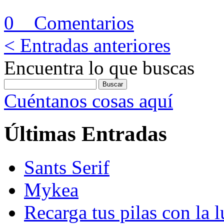
0 Comentarios
< Entradas anteriores
Encuentra lo que buscas
Cuéntanos cosas aquí
Últimas Entradas
Sants Serif
Mykea
Recarga tus pilas con la l