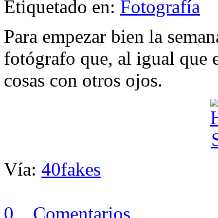
Etiquetado en:
Fotografía
Para empezar bien la semana
fotógrafo que, al igual que 
cosas con otros ojos.
Vía:
40fakes
0 Comentarios