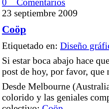
0 Comentarios
23 septiembre 2009
Coöp
Etiquetado en:
Diseño gráfi
Si estar boca abajo hace qu
post de hoy, por favor, que
Desde Melbourne (Australia)
colorido y las geniales com
colectivo:
Coöp