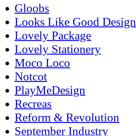
Gloobs
Looks Like Good Design
Lovely Package
Lovely Stationery
Moco Loco
Notcot
PlayMeDesign
Recreas
Reform & Revolution
September Industry