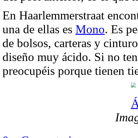
En Haarlemmerstraat encont
una de ellas es
Mono
. Es p
de bolsos, carteras y cintu
diseño muy ácido. Si no tené
preocupéis porque tienen tie
Ima