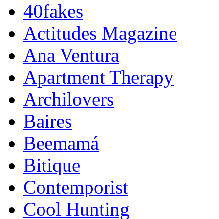
40fakes
Actitudes Magazine
Ana Ventura
Apartment Therapy
Archilovers
Baires
Beemamá
Bitique
Contemporist
Cool Hunting