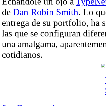
Echándole un ojo a
TypeNe
de
Dan Robin Smith
. Lo qu
entrega de su portfolio, ha 
las que se configuran difere
una amalgama, aparentement
cotidianos.