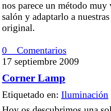
nos parece un método muy ve
salón y adaptarlo a nuestr
original.
0 Comentarios
17 septiembre 2009
Corner Lamp
Etiquetado en:
Iluminación
Hoy os descubrimos una sol