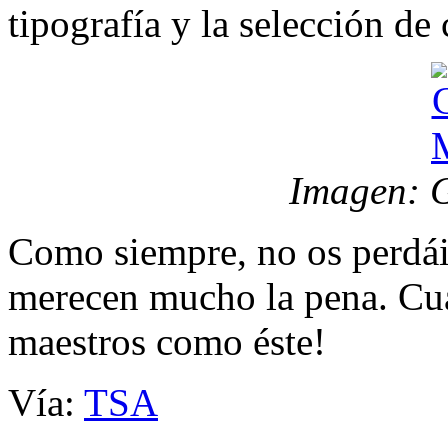
tipografía y la selección de 
Imagen: G
Como siempre, no os perdáis 
merecen mucho la pena. Cuá
maestros como éste!
Vía:
TSA