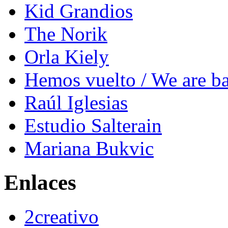
Kid Grandios
The Norik
Orla Kiely
Hemos vuelto / We are b
Raúl Iglesias
Estudio Salterain
Mariana Bukvic
Enlaces
2creativo