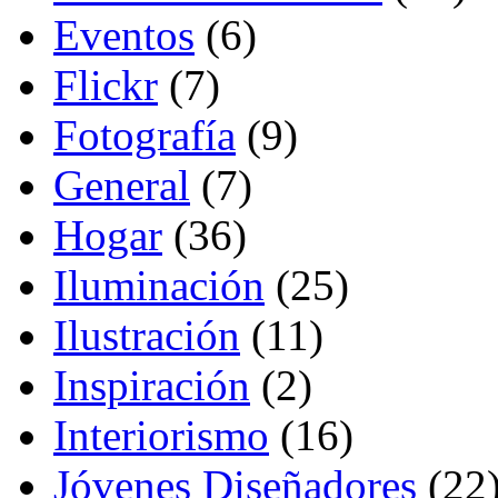
Eventos
(6)
Flickr
(7)
Fotografía
(9)
General
(7)
Hogar
(36)
Iluminación
(25)
Ilustración
(11)
Inspiración
(2)
Interiorismo
(16)
Jóvenes Diseñadores
(22