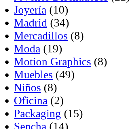
Joyería
(10)
Madrid
(34)
Mercadillos
(8)
Moda
(19)
Motion Graphics
(8)
Muebles
(49)
Niños
(8)
Oficina
(2)
Packaging
(15)
Sencha
(14)