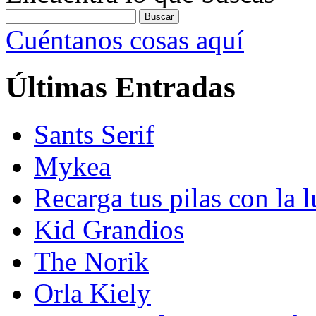
Cuéntanos cosas aquí
Últimas Entradas
Sants Serif
Mykea
Recarga tus pilas con la l
Kid Grandios
The Norik
Orla Kiely