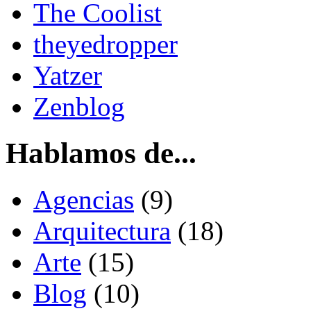
The Coolist
theyedropper
Yatzer
Zenblog
Hablamos de...
Agencias
(9)
Arquitectura
(18)
Arte
(15)
Blog
(10)