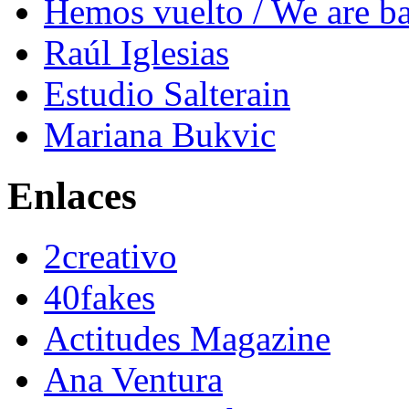
Hemos vuelto / We are b
Raúl Iglesias
Estudio Salterain
Mariana Bukvic
Enlaces
2creativo
40fakes
Actitudes Magazine
Ana Ventura