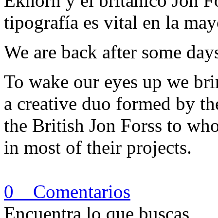
Ekhorn y el británico Jon Fo
tipografía es vital en la ma
We are back after some days
To wake our eyes up we br
a creative duo formed by t
the British Jon Forss to wh
in most of their projects.
0 Comentarios
Encuentra lo que buscas