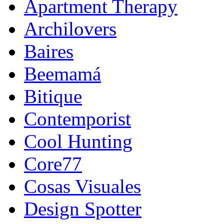
Apartment Therapy
Archilovers
Baires
Beemamá
Bitique
Contemporist
Cool Hunting
Core77
Cosas Visuales
Design Spotter