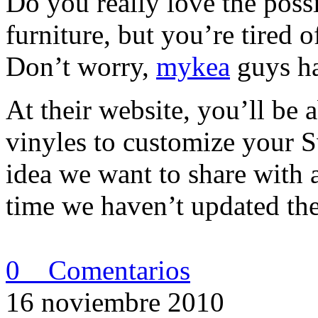
Do you really love the possi
furniture, but you’re tired
Don’t worry,
mykea
guys ha
At their website, you’ll be 
vinyles to customize your S
idea we want to share with a
time we haven’t updated the
0 Comentarios
16 noviembre 2010