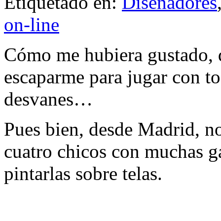
Etiquetado en:
Diseñadores
on-line
Cómo me hubiera gustado, d
escaparme para jugar con to
desvanes…
Pues bien, desde Madrid, n
cuatro chicos con muchas g
pintarlas sobre telas.