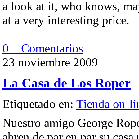
a look at it, who knows, ma
at a very interesting price.
0 Comentarios
23 noviembre 2009
La Casa de Los Roper
Etiquetado en:
Tienda on-li
Nuestro amigo George Roper
abren de par en par su casa