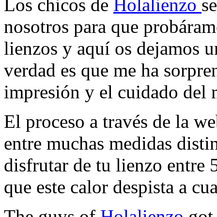
Los chicos de
Holalienzo
s
nosotros para que probáram
lienzos y aquí os dejamos u
verdad es que me ha sorpren
impresión y el cuidado del 
El proceso a través de la we
entre muchas medidas distin
disfrutar de tu lienzo entre
que este calor despista a cu
The guys of
Holalienzo
got