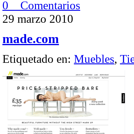
0 Comentarios
29 marzo 2010
made.com
Etiquetado en:
Muebles
,
Ti