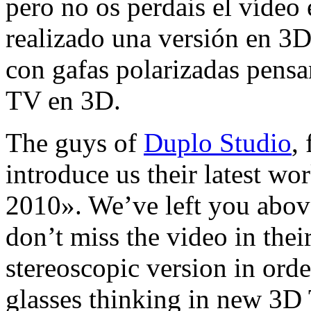
pero no os perdais el víde
realizado una versión en 3D
con gafas polarizadas pensa
TV en 3D.
The guys of
Duplo Studio
,
introduce us their latest wo
2010». We’ve left you abov
don’t miss the video in thei
stereoscopic version in orde
glasses thinking in new 3D