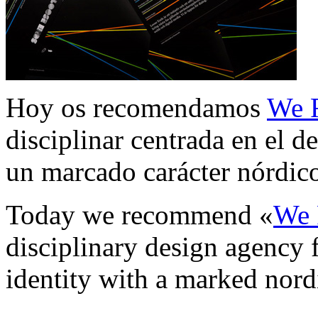
Hoy os recomendamos
We 
disciplinar centrada en el d
un marcado carácter nórdic
Today we recommend «
We
disciplinary design agency 
identity with a marked nordi