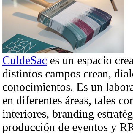
CuldeSac
es un espacio cre
distintos campos crean, dia
conocimientos. Es un labora
en diferentes áreas, tales c
interiores, branding estraté
producción de eventos y R