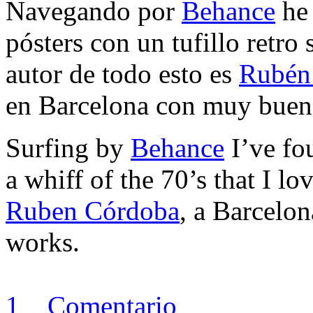
Navegando por
Behance
he 
pósters con un tufillo retro
autor de todo esto es
Rubén
en Barcelona con muy bueno
Surfing by
Behance
I’ve fo
a whiff of the 70’s that I lov
Ruben Córdoba
, a Barcelo
works.
1 Comentario