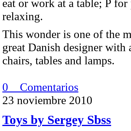
eat or work at a table; P fo
relaxing.
This wonder is one of the
great Danish designer with 
chairs, tables and lamps.
0 Comentarios
23 noviembre 2010
Toys by Sergey Sbss