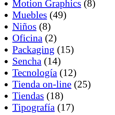
Motion Graphics
(8)
Muebles
(49)
Niños
(8)
Oficina
(2)
Packaging
(15)
Sencha
(14)
Tecnología
(12)
Tienda on-line
(25)
Tiendas
(18)
Tipografía
(17)