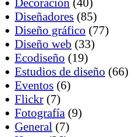
Decoración
(40)
Diseñadores
(85)
Diseño gráfico
(77)
Diseño web
(33)
Ecodiseño
(19)
Estudios de diseño
(66)
Eventos
(6)
Flickr
(7)
Fotografía
(9)
General
(7)