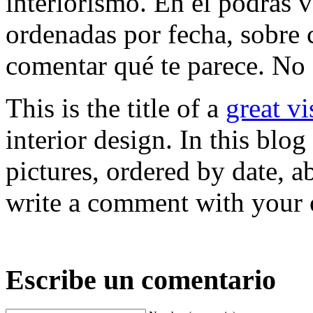
interiorismo. En él podrás v
ordenadas por fecha, sobre 
comentar qué te parece. No 
This is the title of a
great vi
interior design. In this blo
pictures, ordered by date, a
write a comment with your o
Escribe un comentario