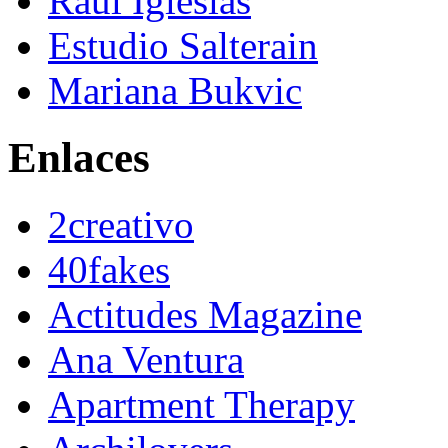
Raúl Iglesias
Estudio Salterain
Mariana Bukvic
Enlaces
2creativo
40fakes
Actitudes Magazine
Ana Ventura
Apartment Therapy