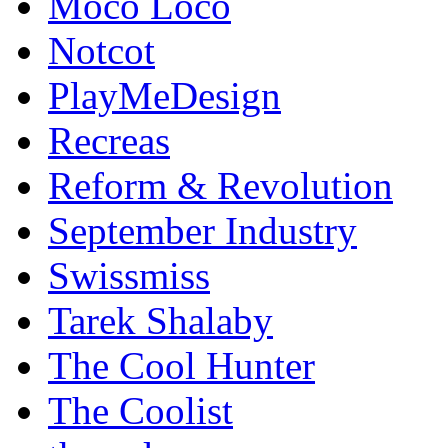
Moco Loco
Notcot
PlayMeDesign
Recreas
Reform & Revolution
September Industry
Swissmiss
Tarek Shalaby
The Cool Hunter
The Coolist