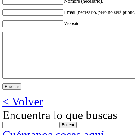
Nombre
(necesario).
Email
(necesario, pero no será public
Website
< Volver
Encuentra lo que buscas
Cuéntanos cosas aquí