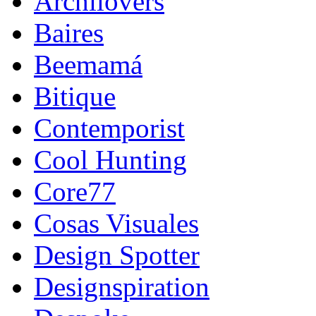
Archilovers
Baires
Beemamá
Bitique
Contemporist
Cool Hunting
Core77
Cosas Visuales
Design Spotter
Designspiration