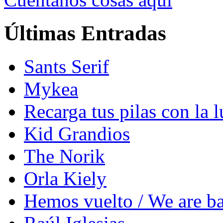
Últimas Entradas
Sants Serif
Mykea
Recarga tus pilas con la l
Kid Grandios
The Norik
Orla Kiely
Hemos vuelto / We are b