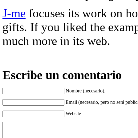
J-me
focuses its work on ho
gifts. If you liked the exam
much more in its web.
Escribe un comentario
Nombre
(necesario).
Email
(necesario, pero no será public
Website