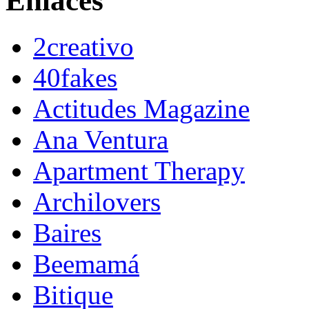
Enlaces
2creativo
40fakes
Actitudes Magazine
Ana Ventura
Apartment Therapy
Archilovers
Baires
Beemamá
Bitique