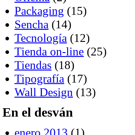
Packaging
(15)
Sencha
(14)
Tecnología
(12)
Tienda on-line
(25)
Tiendas
(18)
Tipografía
(17)
Wall Design
(13)
En el desván
enero 2013
(1)