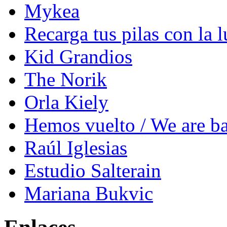
Mykea
Recarga tus pilas con la l
Kid Grandios
The Norik
Orla Kiely
Hemos vuelto / We are b
Raúl Iglesias
Estudio Salterain
Mariana Bukvic