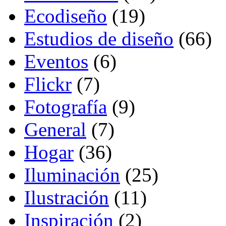
Ecodiseño
(19)
Estudios de diseño
(66)
Eventos
(6)
Flickr
(7)
Fotografía
(9)
General
(7)
Hogar
(36)
Iluminación
(25)
Ilustración
(11)
Inspiración
(2)