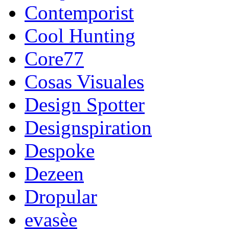
Contemporist
Cool Hunting
Core77
Cosas Visuales
Design Spotter
Designspiration
Despoke
Dezeen
Dropular
evasèe