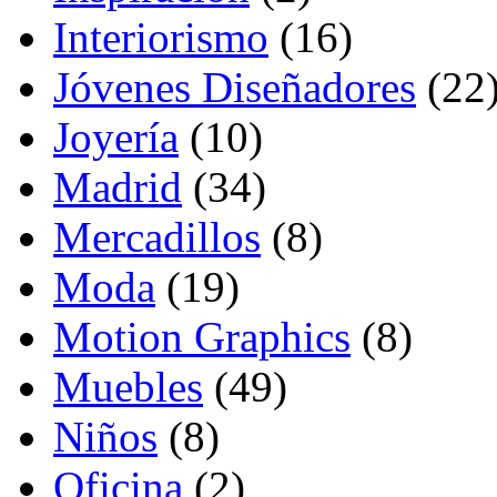
Interiorismo
(16)
Jóvenes Diseñadores
(22
Joyería
(10)
Madrid
(34)
Mercadillos
(8)
Moda
(19)
Motion Graphics
(8)
Muebles
(49)
Niños
(8)
Oficina
(2)