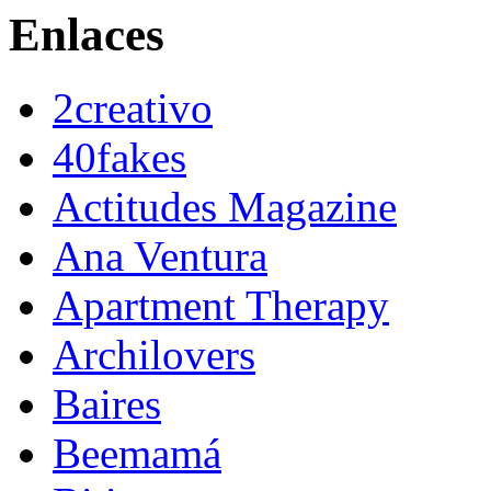
Enlaces
2creativo
40fakes
Actitudes Magazine
Ana Ventura
Apartment Therapy
Archilovers
Baires
Beemamá