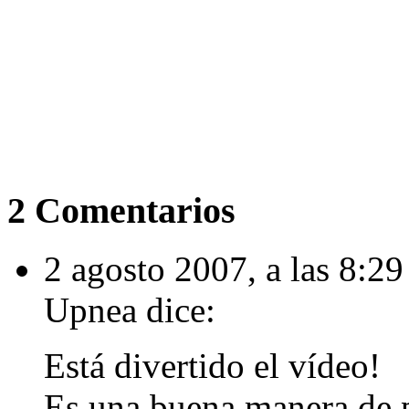
2 Comentarios
2 agosto 2007, a las 8:29
Upnea
dice:
Está divertido el vídeo!
Es una buena manera de p