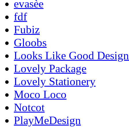
evasèe
fdf
Fubiz
Gloobs
Looks Like Good Design
Lovely Package
Lovely Stationery
Moco Loco
Notcot
PlayMeDesign