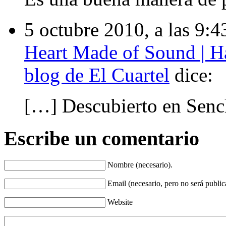
5 octubre 2010, a las 9:4
Heart Made of Sound | Ha
blog de El Cuartel
dice:
[…] Descubierto en Senc
Escribe un comentario
Nombre
(necesario).
Email
(necesario, pero no será public
Website