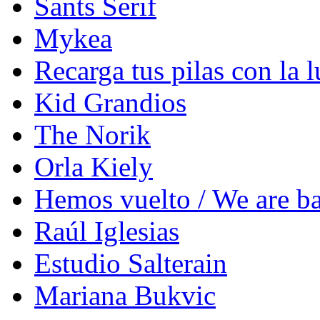
Sants Serif
Mykea
Recarga tus pilas con la l
Kid Grandios
The Norik
Orla Kiely
Hemos vuelto / We are b
Raúl Iglesias
Estudio Salterain
Mariana Bukvic