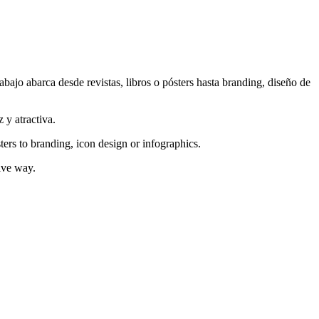
bajo abarca desde revistas, libros o pósters hasta branding, diseño de
 y atractiva.
ters to branding, icon design or infographics.
tive way.