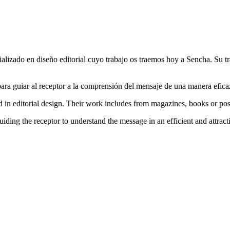
lizado en diseño editorial cuyo trabajo os traemos hoy a Sencha. Su tra
ra guiar al receptor a la comprensión del mensaje de una manera eficaz
ed in editorial design. Their work includes from magazines, books or pos
guiding the receptor to understand the message in an efficient and attrac