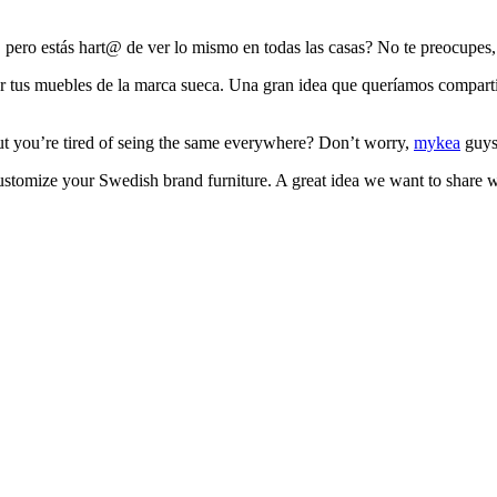
, pero estás hart@ de ver lo mismo en todas las casas? No te preocupes, 
r tus muebles de la marca sueca. Una gran idea que queríamos compartir
 but you’re tired of seing the same everywhere? Don’t worry,
mykea
guys 
customize your Swedish brand furniture. A great idea we want to share wit