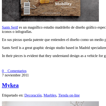
Sants Serif
es un magnífico estudio madrileño de diseño gráfico especia
iconos o infografías.
En sus piezas queda patente que entienden el diseño como un medio pa
Sants Serif is a great graphic design studio based in Madrid specializ
In their pieces is evident that they understand design as a vehicle for 
0 Comentarios
7 noviembre 2011
Mykea
Etiquetado en:
Decoración
,
Muebles
,
Tienda on-line